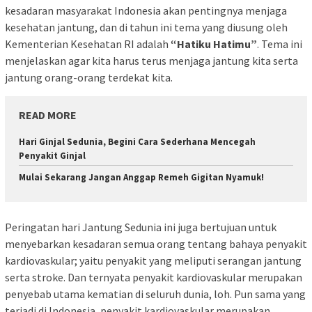
kesadaran masyarakat Indonesia akan pentingnya menjaga
kesehatan jantung, dan di tahun ini tema yang diusung oleh
Kementerian Kesehatan RI adalah
“Hatiku Hatimu”
. Tema ini
menjelaskan agar kita harus terus menjaga jantung kita serta
jantung orang-orang terdekat kita.
READ MORE
Hari Ginjal Sedunia, Begini Cara Sederhana Mencegah
Penyakit Ginjal
Mulai Sekarang Jangan Anggap Remeh Gigitan Nyamuk!
Peringatan hari Jantung Sedunia ini juga bertujuan untuk
menyebarkan kesadaran semua orang tentang bahaya penyakit
kardiovaskular; yaitu penyakit yang meliputi serangan jantung
serta stroke. Dan ternyata penyakit kardiovaskular merupakan
penyebab utama kematian di seluruh dunia, loh. Pun sama yang
terjadi di Indonesia, penyakit kardiovaskular merupakan