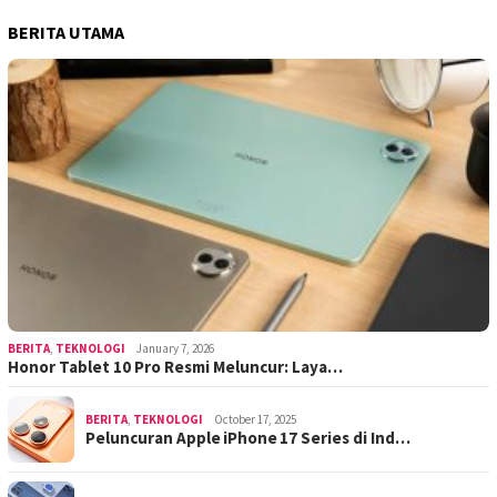
BERITA UTAMA
BERITA
,
TEKNOLOGI
January 7, 2026
Honor Tablet 10 Pro Resmi Meluncur: Laya…
BERITA
,
TEKNOLOGI
October 17, 2025
Peluncuran Apple iPhone 17 Series di Ind…