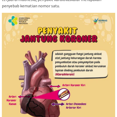
penyebab kematian nomor satu.