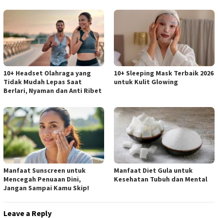
10+ Headset Olahraga yang
10+ Sleeping Mask Terbaik 2026
Tidak Mudah Lepas Saat
untuk Kulit Glowing
Berlari, Nyaman dan Anti Ribet
Manfaat Sunscreen untuk
Manfaat Diet Gula untuk
Mencegah Penuaan Dini,
Kesehatan Tubuh dan Mental
Jangan Sampai Kamu Skip!
Leave a Reply