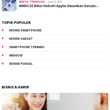
BERITA
,
TEKNOLOGI
June 12, 2025
WWDC25 Bikin Heboh! Apple Umumkan Desain…
TOPIK POPULER
REVIEW SMARTPHONE
REVIEW GADGET
SMARTPHONE TERBARU
ANDROID
REVIEW PONSEL
BISNIS & KARIR