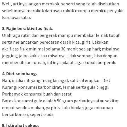
Well, artinya jangan merokok, seperti yang telah disebutkan
sebelumnya merokok dan asap rokok mampu memicu penyakit
kardiovaskular.
3. Rajin beraktivitas fisik.
Olahraga rutin dan bergerak mampu membakar lemak tubuh
serta melancarkan peredaran darah kita, girls. Lakukan
aktifitas fisik minimal selama 30 menit setiap hari; misalnya
jogging, jalan kaki atau misalnya tidak sempat, bisa dengan
membersihkan rumah, intinya adalah agar tubuh bergerak.
4. Diet seimbang.
Nah, ini dia nih yang mungkin agak sulit diterapkan. Diet.
Kurangi konsumsi karbohidrat, lemak serta gula tinggi.
Perbanyak konsumsi buah dan serat.
Batas konsumsi gula adalah 50 gram perharinya atau sekitar
empat sendok makan, ya girls. Lalu hindari juga minuman
berkarbonasi, seperti soda.
5. Istirahat cukup.