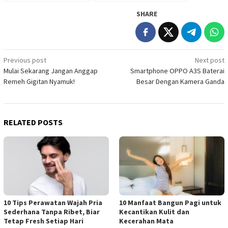
SHARE
Post
Previous post
Next post
Mulai Sekarang Jangan Anggap
Smartphone OPPO A3S Baterai
navigation
Remeh Gigitan Nyamuk!
Besar Dengan Kamera Ganda
RELATED POSTS
10 Tips Perawatan Wajah Pria
10 Manfaat Bangun Pagi untuk
Sederhana Tanpa Ribet, Biar
Kecantikan Kulit dan
Tetap Fresh Setiap Hari
Kecerahan Mata