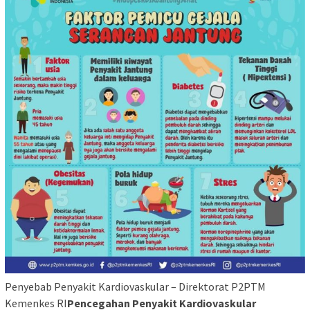
Penyebab Penyakit Kardiovaskular – Direktorat P2PTM
Kemenkes RI
Pencegahan Penyakit Kardiovaskular