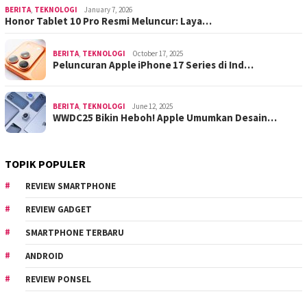
BERITA
,
TEKNOLOGI
January 7, 2026
Honor Tablet 10 Pro Resmi Meluncur: Laya…
BERITA
,
TEKNOLOGI
October 17, 2025
Peluncuran Apple iPhone 17 Series di Ind…
BERITA
,
TEKNOLOGI
June 12, 2025
WWDC25 Bikin Heboh! Apple Umumkan Desain…
TOPIK POPULER
REVIEW SMARTPHONE
REVIEW GADGET
SMARTPHONE TERBARU
ANDROID
REVIEW PONSEL