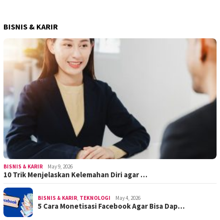
BISNIS & KARIR
BISNIS & KARIR
May 9, 2026
10 Trik Menjelaskan Kelemahan Diri agar …
BISNIS & KARIR
,
TEKNOLOGI
May 4, 2026
5 Cara Monetisasi Facebook Agar Bisa Dap…