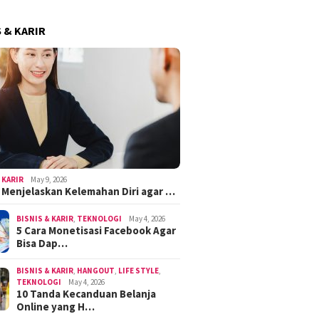
S & KARIR
 KARIR
May 9, 2026
k Menjelaskan Kelemahan Diri agar …
BISNIS & KARIR
,
TEKNOLOGI
May 4, 2026
5 Cara Monetisasi Facebook Agar
Bisa Dap…
BISNIS & KARIR
,
HANGOUT
,
LIFE STYLE
,
TEKNOLOGI
May 4, 2026
10 Tanda Kecanduan Belanja
Online yang H…