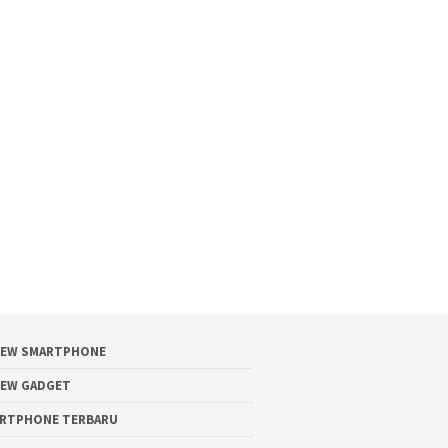
IEW SMARTPHONE
IEW GADGET
RTPHONE TERBARU