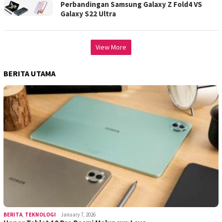
Perbandingan Samsung Galaxy Z Fold4 VS
Galaxy S22 Ultra
View More
BERITA UTAMA
BERITA
,
TEKNOLOGI
January 7, 2026