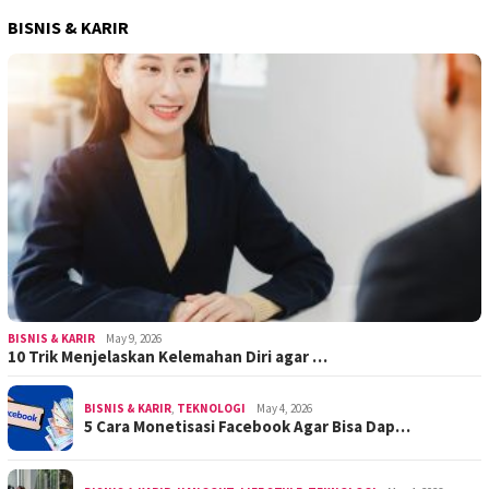
BISNIS & KARIR
BISNIS & KARIR
May 9, 2026
10 Trik Menjelaskan Kelemahan Diri agar …
BISNIS & KARIR
,
TEKNOLOGI
May 4, 2026
5 Cara Monetisasi Facebook Agar Bisa Dap…