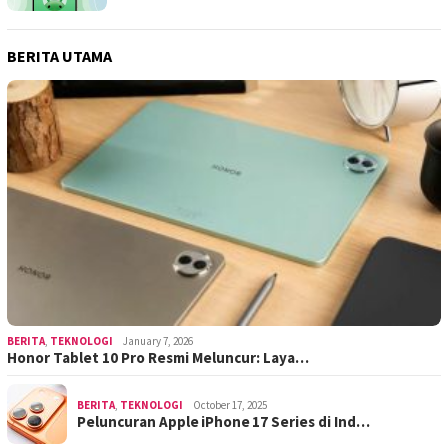
BERITA UTAMA
BERITA
,
TEKNOLOGI
January 7, 2026
Honor Tablet 10 Pro Resmi Meluncur: Laya…
BERITA
,
TEKNOLOGI
October 17, 2025
Peluncuran Apple iPhone 17 Series di Ind…