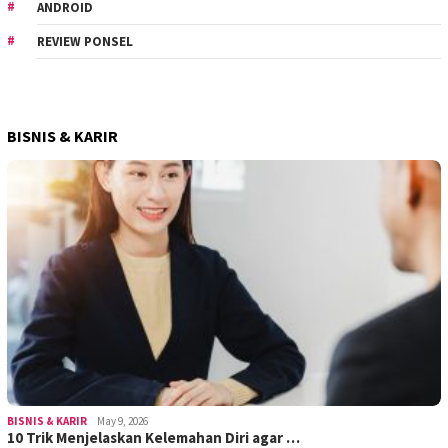
ANDROID
REVIEW PONSEL
BISNIS & KARIR
BISNIS & KARIR
May 9, 2026
10 Trik Menjelaskan Kelemahan Diri agar …