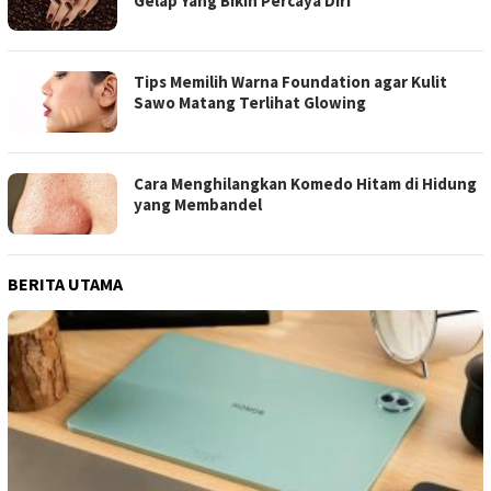
Gelap Yang Bikin Percaya Diri
Tips Memilih Warna Foundation agar Kulit
Sawo Matang Terlihat Glowing
Cara Menghilangkan Komedo Hitam di Hidung
yang Membandel
BERITA UTAMA