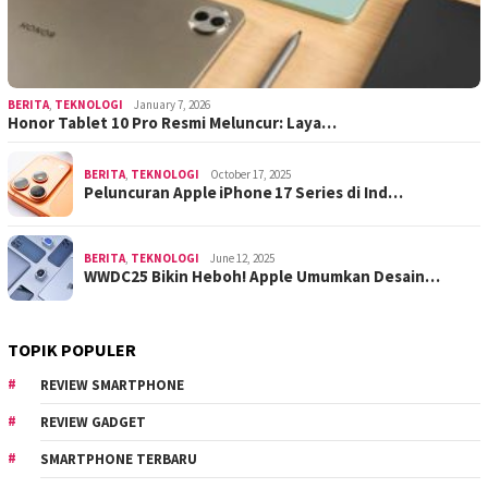
BERITA
,
TEKNOLOGI
January 7, 2026
Honor Tablet 10 Pro Resmi Meluncur: Laya…
BERITA
,
TEKNOLOGI
October 17, 2025
Peluncuran Apple iPhone 17 Series di Ind…
BERITA
,
TEKNOLOGI
June 12, 2025
WWDC25 Bikin Heboh! Apple Umumkan Desain…
TOPIK POPULER
REVIEW SMARTPHONE
REVIEW GADGET
SMARTPHONE TERBARU