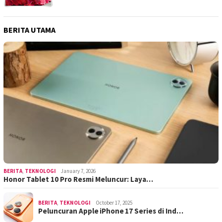
BERITA UTAMA
BERITA
,
TEKNOLOGI
January 7, 2026
Honor Tablet 10 Pro Resmi Meluncur: Laya…
BERITA
,
TEKNOLOGI
October 17, 2025
Peluncuran Apple iPhone 17 Series di Ind…