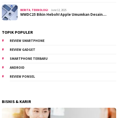
BERITA
,
TEKNOLOGI
June 12, 2025
WWDC25 Bikin Heboh! Apple Umumkan Desain…
TOPIK POPULER
REVIEW SMARTPHONE
REVIEW GADGET
SMARTPHONE TERBARU
ANDROID
REVIEW PONSEL
BISNIS & KARIR