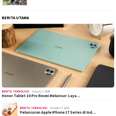
BERITA UTAMA
BERITA
,
TEKNOLOGI
January 7, 2026
Honor Tablet 10 Pro Resmi Meluncur: Laya…
BERITA
,
TEKNOLOGI
October 17, 2025
Peluncuran Apple iPhone 17 Series di Ind…