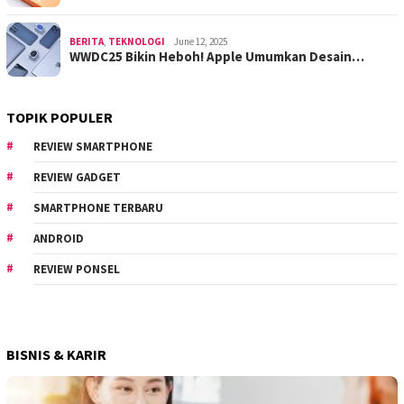
BERITA
,
TEKNOLOGI
June 12, 2025
WWDC25 Bikin Heboh! Apple Umumkan Desain…
TOPIK POPULER
REVIEW SMARTPHONE
REVIEW GADGET
SMARTPHONE TERBARU
ANDROID
REVIEW PONSEL
BISNIS & KARIR