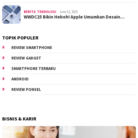
BERITA
,
TEKNOLOGI
June 12, 2025
WWDC25 Bikin Heboh! Apple Umumkan Desain…
TOPIK POPULER
REVIEW SMARTPHONE
REVIEW GADGET
SMARTPHONE TERBARU
ANDROID
REVIEW PONSEL
BISNIS & KARIR