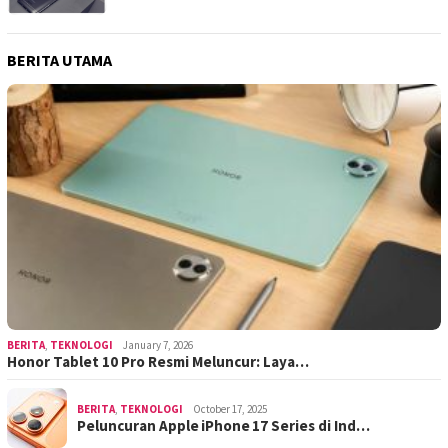
BERITA UTAMA
BERITA
,
TEKNOLOGI
January 7, 2026
Honor Tablet 10 Pro Resmi Meluncur: Laya…
BERITA
,
TEKNOLOGI
October 17, 2025
Peluncuran Apple iPhone 17 Series di Ind…