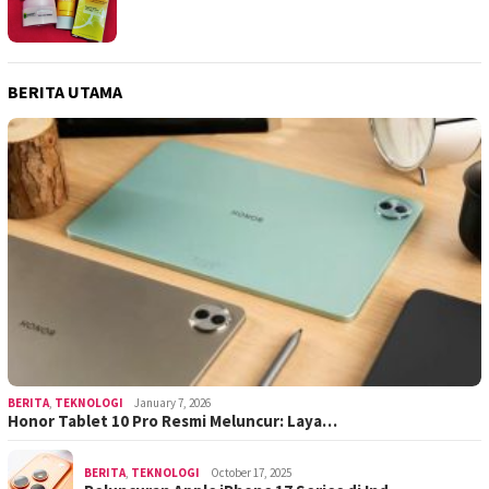
BERITA UTAMA
BERITA
,
TEKNOLOGI
January 7, 2026
Honor Tablet 10 Pro Resmi Meluncur: Laya…
BERITA
,
TEKNOLOGI
October 17, 2025