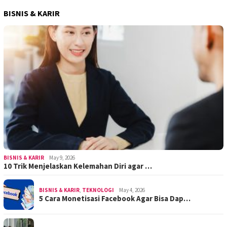
BISNIS & KARIR
BISNIS & KARIR
May 9, 2026
10 Trik Menjelaskan Kelemahan Diri agar …
BISNIS & KARIR
,
TEKNOLOGI
May 4, 2026
5 Cara Monetisasi Facebook Agar Bisa Dap…