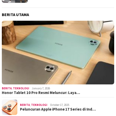
BERITA UTAMA
BERITA
,
TEKNOLOGI
January 7, 2026
Honor Tablet 10 Pro Resmi Meluncur: Laya…
BERITA
,
TEKNOLOGI
October 17, 2025
Peluncuran Apple iPhone 17 Series di Ind…