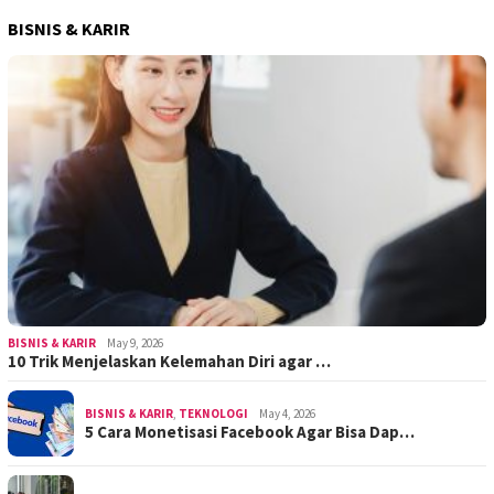
BISNIS & KARIR
BISNIS & KARIR
May 9, 2026
10 Trik Menjelaskan Kelemahan Diri agar …
BISNIS & KARIR
,
TEKNOLOGI
May 4, 2026
5 Cara Monetisasi Facebook Agar Bisa Dap…