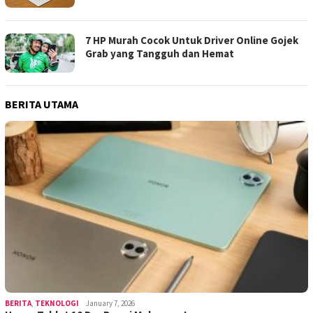
7 HP Murah Cocok Untuk Driver Online Gojek
Grab yang Tangguh dan Hemat
BERITA UTAMA
BERITA
,
TEKNOLOGI
January 7, 2026