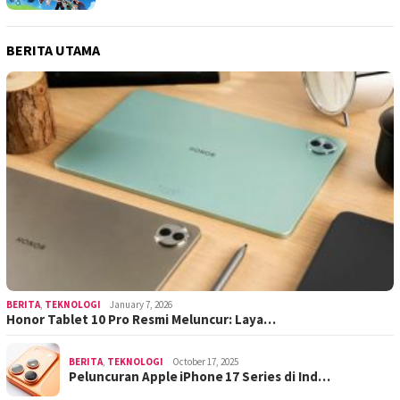
BERITA UTAMA
BERITA
,
TEKNOLOGI
January 7, 2026
Honor Tablet 10 Pro Resmi Meluncur: Laya…
BERITA
,
TEKNOLOGI
October 17, 2025
Peluncuran Apple iPhone 17 Series di Ind…