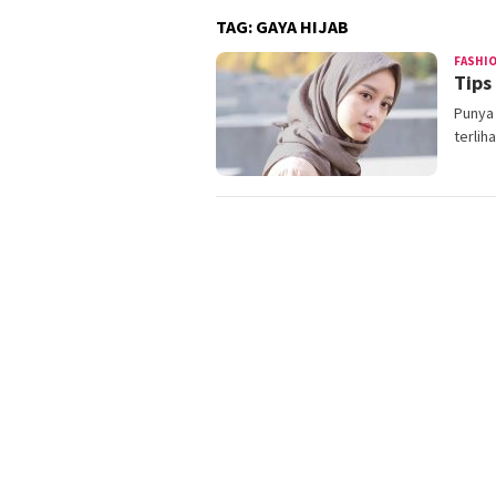
TAG:
GAYA HIJAB
FASHI
Tips
Punya
terlih