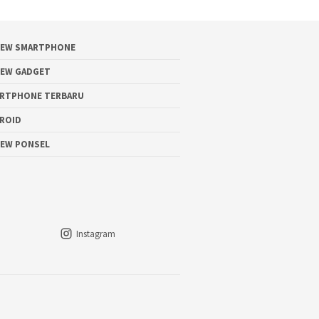
IEW SMARTPHONE
IEW GADGET
RTPHONE TERBARU
ROID
IEW PONSEL
Instagram