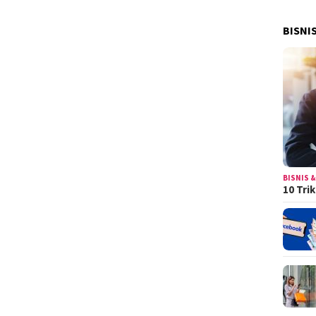
BISNI
BISNIS &
10 Tri