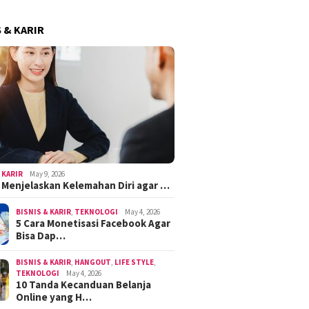
S & KARIR
 KARIR
May 9, 2026
k Menjelaskan Kelemahan Diri agar …
BISNIS & KARIR
,
TEKNOLOGI
May 4, 2026
5 Cara Monetisasi Facebook Agar
Bisa Dap…
BISNIS & KARIR
,
HANGOUT
,
LIFE STYLE
,
TEKNOLOGI
May 4, 2026
10 Tanda Kecanduan Belanja
Online yang H…