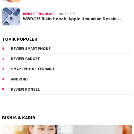
BERITA
,
TEKNOLOGI
June 12, 2025
WWDC25 Bikin Heboh! Apple Umumkan Desain…
TOPIK POPULER
REVIEW SMARTPHONE
REVIEW GADGET
SMARTPHONE TERBARU
ANDROID
REVIEW PONSEL
BISNIS & KARIR