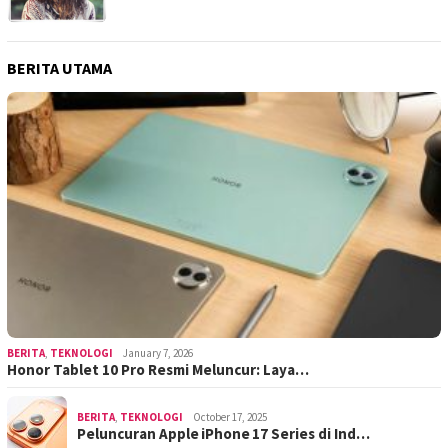
BERITA UTAMA
BERITA
,
TEKNOLOGI
January 7, 2026
Honor Tablet 10 Pro Resmi Meluncur: Laya…
BERITA
,
TEKNOLOGI
October 17, 2025
Peluncuran Apple iPhone 17 Series di Ind…