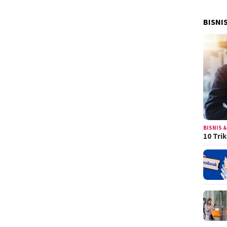
BISNI
BISNIS &
10 Tri