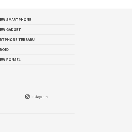
IEW SMARTPHONE
IEW GADGET
RTPHONE TERBARU
ROID
IEW PONSEL
Instagram