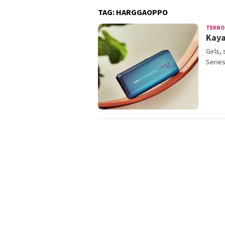
TAG:
HARGGAOPPO
TEKNO
Kaya
Girls,
Serie