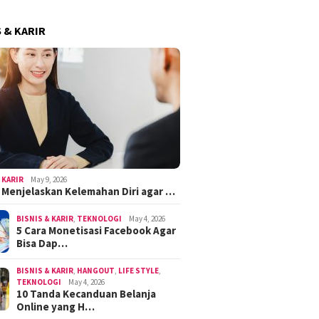
S & KARIR
 KARIR
May 9, 2026
k Menjelaskan Kelemahan Diri agar …
BISNIS & KARIR
,
TEKNOLOGI
May 4, 2026
5 Cara Monetisasi Facebook Agar
Bisa Dap…
BISNIS & KARIR
,
HANGOUT
,
LIFE STYLE
,
TEKNOLOGI
May 4, 2026
10 Tanda Kecanduan Belanja
Online yang H…