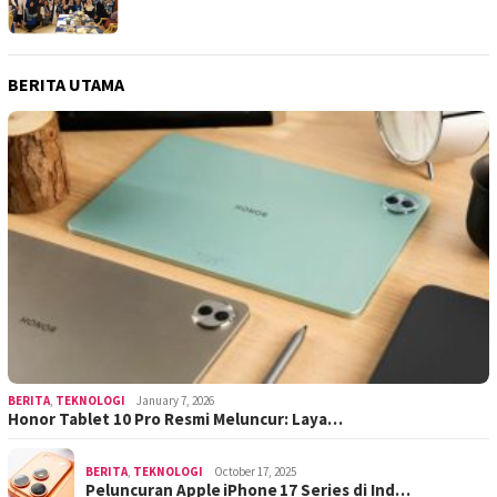
BERITA UTAMA
BERITA
,
TEKNOLOGI
January 7, 2026
Honor Tablet 10 Pro Resmi Meluncur: Laya…
BERITA
,
TEKNOLOGI
October 17, 2025
Peluncuran Apple iPhone 17 Series di Ind…