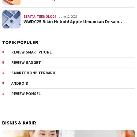
BERITA
,
TEKNOLOGI
June 12, 2025
WWDC25 Bikin Heboh! Apple Umumkan Desain…
TOPIK POPULER
REVIEW SMARTPHONE
REVIEW GADGET
SMARTPHONE TERBARU
ANDROID
REVIEW PONSEL
BISNIS & KARIR