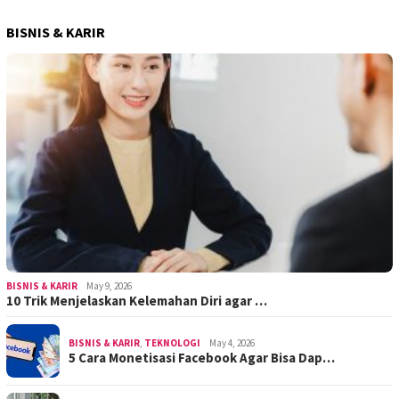
BISNIS & KARIR
BISNIS & KARIR
May 9, 2026
10 Trik Menjelaskan Kelemahan Diri agar …
BISNIS & KARIR
,
TEKNOLOGI
May 4, 2026
5 Cara Monetisasi Facebook Agar Bisa Dap…