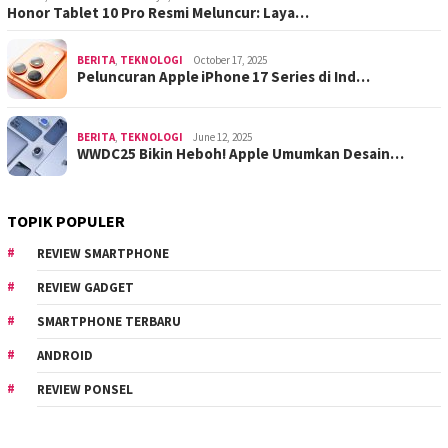
Honor Tablet 10 Pro Resmi Meluncur: Laya…
BERITA
,
TEKNOLOGI
October 17, 2025
Peluncuran Apple iPhone 17 Series di Ind…
BERITA
,
TEKNOLOGI
June 12, 2025
WWDC25 Bikin Heboh! Apple Umumkan Desain…
TOPIK POPULER
REVIEW SMARTPHONE
REVIEW GADGET
SMARTPHONE TERBARU
ANDROID
REVIEW PONSEL