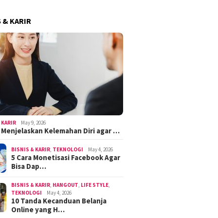
S & KARIR
 KARIR
May 9, 2026
k Menjelaskan Kelemahan Diri agar …
BISNIS & KARIR
,
TEKNOLOGI
May 4, 2026
5 Cara Monetisasi Facebook Agar
Bisa Dap…
BISNIS & KARIR
,
HANGOUT
,
LIFE STYLE
,
TEKNOLOGI
May 4, 2026
10 Tanda Kecanduan Belanja
Online yang H…