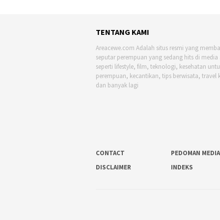
TENTANG KAMI
Areacewe.com Adalah situs resmi yang memb
seputar perempuan yang sedang hits di media 
seperti lifestyle, film, teknologi, kesehatan unt
perempuan, kecantikan, tips berwisata, travel 
dan banyak lagi
CONTACT
PEDOMAN MEDIA
DISCLAIMER
INDEKS