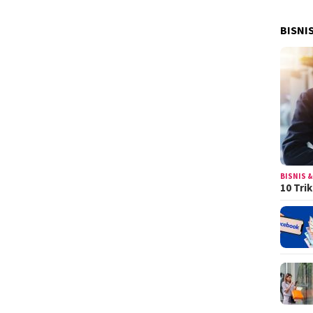
BISNI
BISNIS &
10 Tri