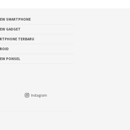
IEW SMARTPHONE
IEW GADGET
RTPHONE TERBARU
ROID
IEW PONSEL
Instagram