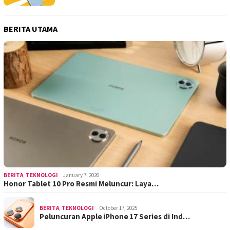
BERITA UTAMA
BERITA
,
TEKNOLOGI
January 7, 2026
Honor Tablet 10 Pro Resmi Meluncur: Laya…
BERITA
,
TEKNOLOGI
October 17, 2025
Peluncuran Apple iPhone 17 Series di Ind…