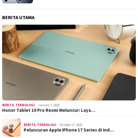
BERITA UTAMA
BERITA
,
TEKNOLOGI
January 7, 2026
Honor Tablet 10 Pro Resmi Meluncur: Laya…
BERITA
,
TEKNOLOGI
October 17, 2025
Peluncuran Apple iPhone 17 Series di Ind…