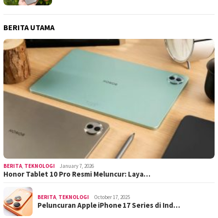
BERITA UTAMA
BERITA
,
TEKNOLOGI
January 7, 2026
Honor Tablet 10 Pro Resmi Meluncur: Laya…
BERITA
,
TEKNOLOGI
October 17, 2025
Peluncuran Apple iPhone 17 Series di Ind…