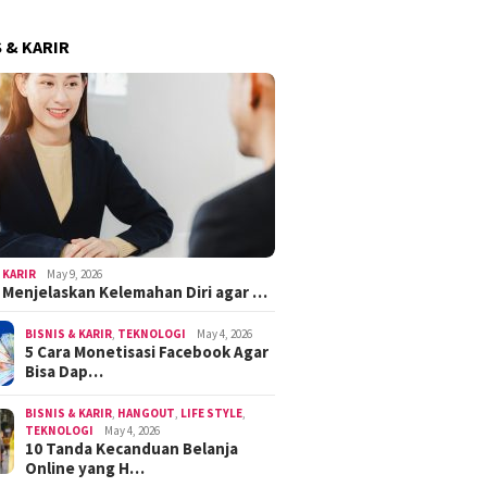
S & KARIR
 KARIR
May 9, 2026
k Menjelaskan Kelemahan Diri agar …
BISNIS & KARIR
,
TEKNOLOGI
May 4, 2026
5 Cara Monetisasi Facebook Agar
Bisa Dap…
BISNIS & KARIR
,
HANGOUT
,
LIFE STYLE
,
TEKNOLOGI
May 4, 2026
10 Tanda Kecanduan Belanja
Online yang H…