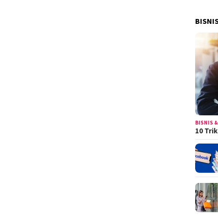
BISNI
BISNIS &
10 Tri