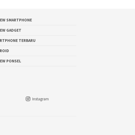
IEW SMARTPHONE
IEW GADGET
RTPHONE TERBARU
ROID
IEW PONSEL
Instagram