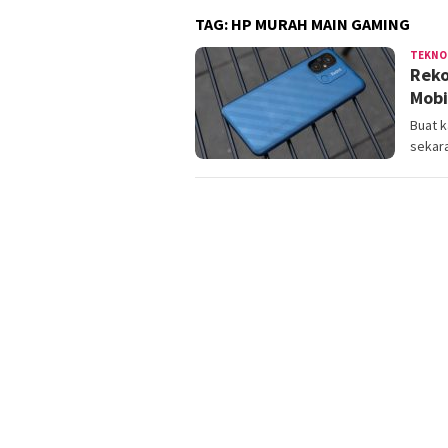
TAG:
HP MURAH MAIN GAMING
TEKNO
Reko
Mobi
Buat k
sekar