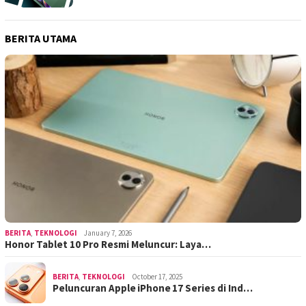
BERITA UTAMA
BERITA
,
TEKNOLOGI
January 7, 2026
Honor Tablet 10 Pro Resmi Meluncur: Laya…
BERITA
,
TEKNOLOGI
October 17, 2025
Peluncuran Apple iPhone 17 Series di Ind…