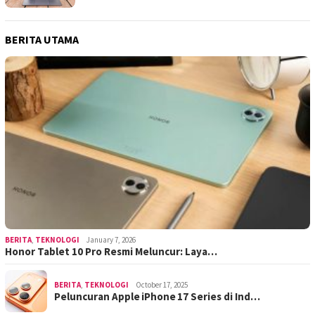
BERITA UTAMA
BERITA
,
TEKNOLOGI
January 7, 2026
Honor Tablet 10 Pro Resmi Meluncur: Laya…
BERITA
,
TEKNOLOGI
October 17, 2025
Peluncuran Apple iPhone 17 Series di Ind…