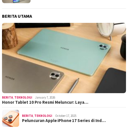
BERITA UTAMA
BERITA
,
TEKNOLOGI
January 7, 2026
Honor Tablet 10 Pro Resmi Meluncur: Laya…
BERITA
,
TEKNOLOGI
October 17, 2025
Peluncuran Apple iPhone 17 Series di Ind…