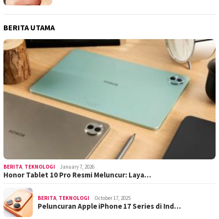
BERITA UTAMA
BERITA
,
TEKNOLOGI
January 7, 2026
Honor Tablet 10 Pro Resmi Meluncur: Laya…
BERITA
,
TEKNOLOGI
October 17, 2025
Peluncuran Apple iPhone 17 Series di Ind…