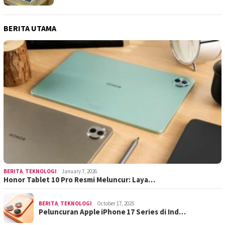
BERITA UTAMA
BERITA
,
TEKNOLOGI
January 7, 2026
Honor Tablet 10 Pro Resmi Meluncur: Laya…
BERITA
,
TEKNOLOGI
October 17, 2025
Peluncuran Apple iPhone 17 Series di Ind…