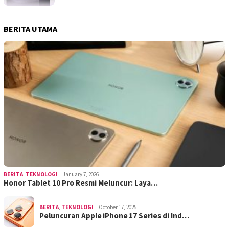
BERITA UTAMA
BERITA
,
TEKNOLOGI
January 7, 2026
Honor Tablet 10 Pro Resmi Meluncur: Laya…
BERITA
,
TEKNOLOGI
October 17, 2025
Peluncuran Apple iPhone 17 Series di Ind…