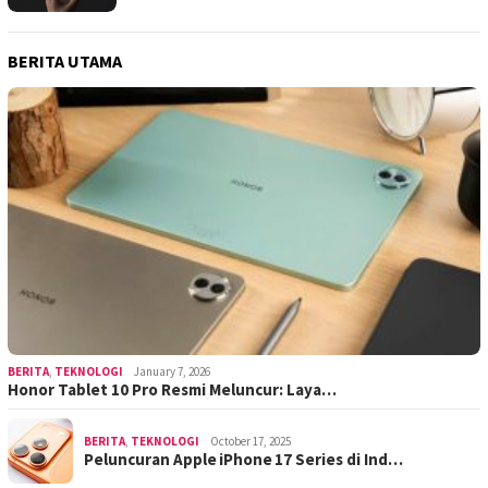
BERITA UTAMA
BERITA
,
TEKNOLOGI
January 7, 2026
Honor Tablet 10 Pro Resmi Meluncur: Laya…
BERITA
,
TEKNOLOGI
October 17, 2025
Peluncuran Apple iPhone 17 Series di Ind…