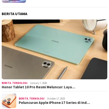
BERITA UTAMA
BERITA
,
TEKNOLOGI
January 7, 2026
Honor Tablet 10 Pro Resmi Meluncur: Laya…
BERITA
,
TEKNOLOGI
October 17, 2025
Peluncuran Apple iPhone 17 Series di Ind…