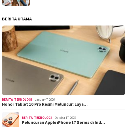
BERITA UTAMA
BERITA
,
TEKNOLOGI
January 7, 2026
Honor Tablet 10 Pro Resmi Meluncur: Laya…
BERITA
,
TEKNOLOGI
October 17, 2025
Peluncuran Apple iPhone 17 Series di Ind…