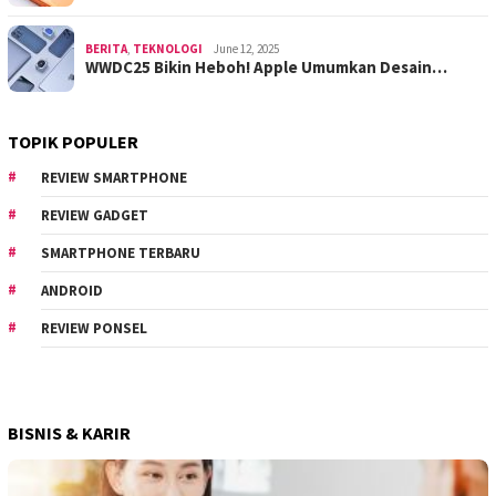
BERITA
,
TEKNOLOGI
June 12, 2025
WWDC25 Bikin Heboh! Apple Umumkan Desain…
TOPIK POPULER
REVIEW SMARTPHONE
REVIEW GADGET
SMARTPHONE TERBARU
ANDROID
REVIEW PONSEL
BISNIS & KARIR