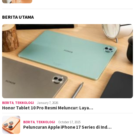
BERITA UTAMA
BERITA
,
TEKNOLOGI
January 7, 2026
Honor Tablet 10 Pro Resmi Meluncur: Laya…
BERITA
,
TEKNOLOGI
October 17, 2025
Peluncuran Apple iPhone 17 Series di Ind…