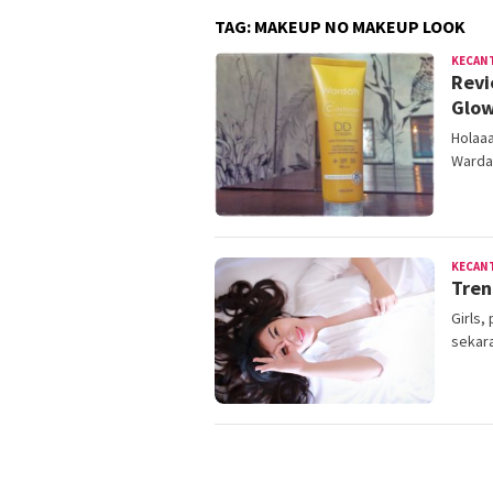
TAG:
MAKEUP NO MAKEUP LOOK
KECAN
Revi
Glow
Holaaa
Warda
KECAN
Tren
Girls,
sekara