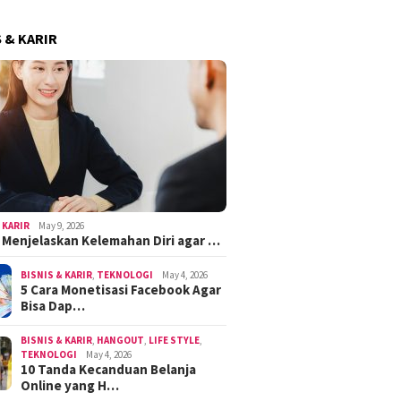
S & KARIR
 KARIR
May 9, 2026
k Menjelaskan Kelemahan Diri agar …
BISNIS & KARIR
,
TEKNOLOGI
May 4, 2026
5 Cara Monetisasi Facebook Agar
Bisa Dap…
BISNIS & KARIR
,
HANGOUT
,
LIFE STYLE
,
TEKNOLOGI
May 4, 2026
10 Tanda Kecanduan Belanja
Online yang H…