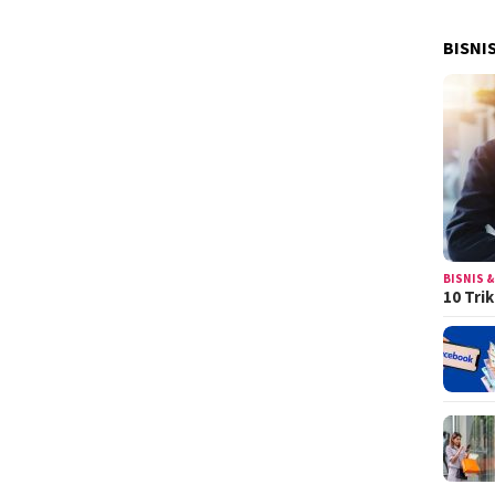
BISNI
BISNIS &
10 Tri