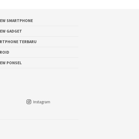
IEW SMARTPHONE
IEW GADGET
RTPHONE TERBARU
ROID
IEW PONSEL
Instagram