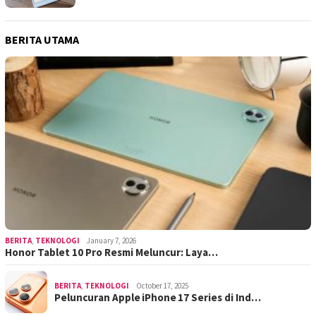
BERITA UTAMA
BERITA
,
TEKNOLOGI
January 7, 2026
Honor Tablet 10 Pro Resmi Meluncur: Laya…
BERITA
,
TEKNOLOGI
October 17, 2025
Peluncuran Apple iPhone 17 Series di Ind…