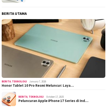
BERITA UTAMA
BERITA
,
TEKNOLOGI
January 7, 2026
Honor Tablet 10 Pro Resmi Meluncur: Laya…
BERITA
,
TEKNOLOGI
October 17, 2025
Peluncuran Apple iPhone 17 Series di Ind…