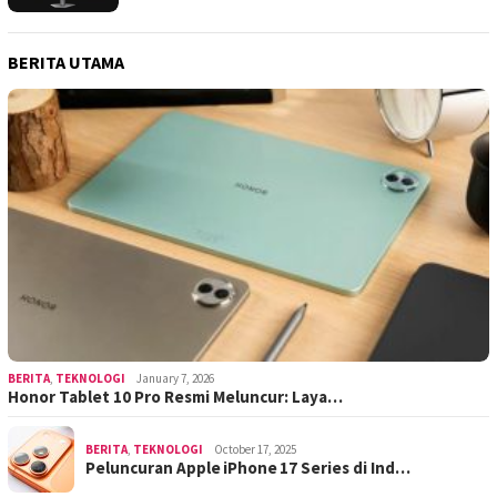
BERITA UTAMA
BERITA
,
TEKNOLOGI
January 7, 2026
Honor Tablet 10 Pro Resmi Meluncur: Laya…
BERITA
,
TEKNOLOGI
October 17, 2025
Peluncuran Apple iPhone 17 Series di Ind…