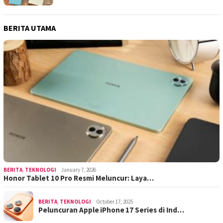
BERITA UTAMA
BERITA
,
TEKNOLOGI
January 7, 2026
Honor Tablet 10 Pro Resmi Meluncur: Laya…
BERITA
,
TEKNOLOGI
October 17, 2025
Peluncuran Apple iPhone 17 Series di Ind…