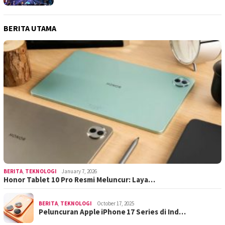
BERITA UTAMA
BERITA
,
TEKNOLOGI
January 7, 2026
Honor Tablet 10 Pro Resmi Meluncur: Laya…
BERITA
,
TEKNOLOGI
October 17, 2025
Peluncuran Apple iPhone 17 Series di Ind…