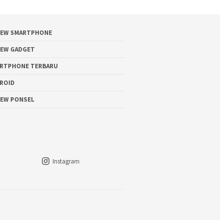
IEW SMARTPHONE
IEW GADGET
RTPHONE TERBARU
ROID
IEW PONSEL
Instagram