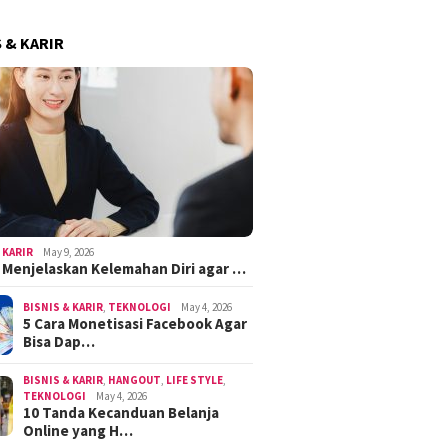
S & KARIR
 KARIR
May 9, 2026
k Menjelaskan Kelemahan Diri agar …
BISNIS & KARIR
,
TEKNOLOGI
May 4, 2026
5 Cara Monetisasi Facebook Agar
Bisa Dap…
BISNIS & KARIR
,
HANGOUT
,
LIFE STYLE
,
TEKNOLOGI
May 4, 2026
10 Tanda Kecanduan Belanja
Online yang H…