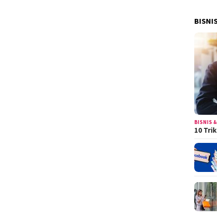
BISNI
BISNIS &
10 Tri