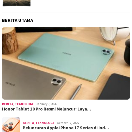
BERITA UTAMA
BERITA
,
TEKNOLOGI
January 7, 2026
Honor Tablet 10 Pro Resmi Meluncur: Laya…
BERITA
,
TEKNOLOGI
October 17, 2025
Peluncuran Apple iPhone 17 Series di Ind…