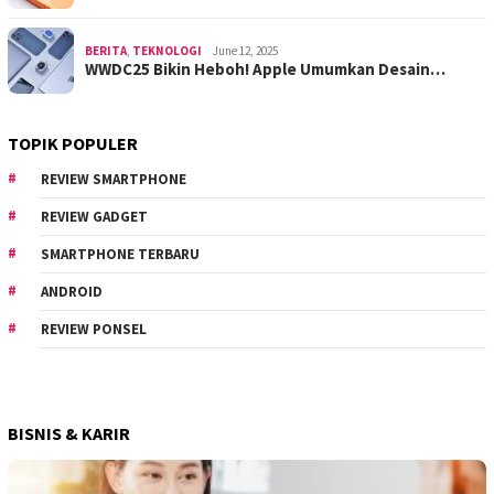
BERITA
,
TEKNOLOGI
June 12, 2025
WWDC25 Bikin Heboh! Apple Umumkan Desain…
TOPIK POPULER
REVIEW SMARTPHONE
REVIEW GADGET
SMARTPHONE TERBARU
ANDROID
REVIEW PONSEL
BISNIS & KARIR