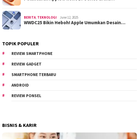
BERITA
,
TEKNOLOGI
June 12, 2025
WWDC25 Bikin Heboh! Apple Umumkan Desain…
TOPIK POPULER
REVIEW SMARTPHONE
REVIEW GADGET
SMARTPHONE TERBARU
ANDROID
REVIEW PONSEL
BISNIS & KARIR