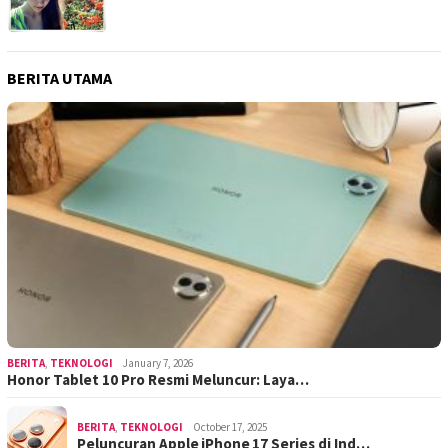
BERITA UTAMA
BERITA
,
TEKNOLOGI
January 7, 2026
Honor Tablet 10 Pro Resmi Meluncur: Laya…
BERITA
,
TEKNOLOGI
October 17, 2025
Peluncuran Apple iPhone 17 Series di Ind…