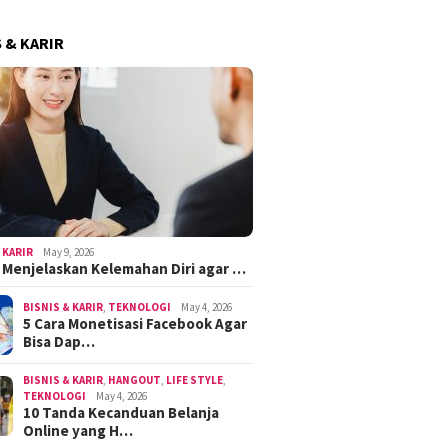
S & KARIR
 KARIR
May 9, 2026
k Menjelaskan Kelemahan Diri agar …
BISNIS & KARIR
,
TEKNOLOGI
May 4, 2026
5 Cara Monetisasi Facebook Agar
Bisa Dap…
BISNIS & KARIR
,
HANGOUT
,
LIFE STYLE
,
TEKNOLOGI
May 4, 2026
10 Tanda Kecanduan Belanja
Online yang H…