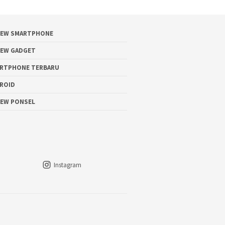
IEW SMARTPHONE
IEW GADGET
RTPHONE TERBARU
ROID
IEW PONSEL
Instagram