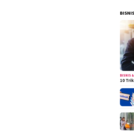
BISNI
BISNIS &
10 Tri