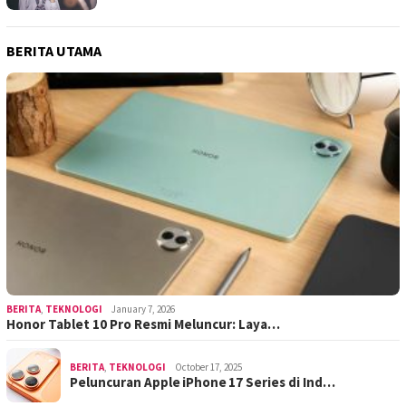
BERITA UTAMA
BERITA
,
TEKNOLOGI
January 7, 2026
Honor Tablet 10 Pro Resmi Meluncur: Laya…
BERITA
,
TEKNOLOGI
October 17, 2025
Peluncuran Apple iPhone 17 Series di Ind…