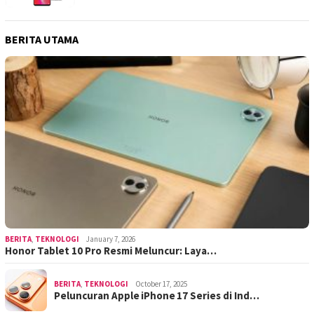
BERITA UTAMA
BERITA
,
TEKNOLOGI
January 7, 2026
Honor Tablet 10 Pro Resmi Meluncur: Laya…
BERITA
,
TEKNOLOGI
October 17, 2025
Peluncuran Apple iPhone 17 Series di Ind…