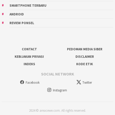
SMARTPHONE TERBARU
ANDROID
REVIEW PONSEL
CONTACT
PEDOMAN MEDIA SIBER
KEBIJAKAN PRIVASI
DISCLAIMER
INDEKS
KODE ETIK
SOCIAL NETWORK
Facebook
Twitter
Instagram
2024 © areacewe.com. All rights reserved.