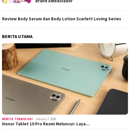
Brand Ambassador
Review Body Serum dan Body Lotion Scarlett Loving Series
BERITA UTAMA
BERITA
,
TEKNOLOGI
January 7, 2026
Honor Tablet 10 Pro Resmi Meluncur: Laya…