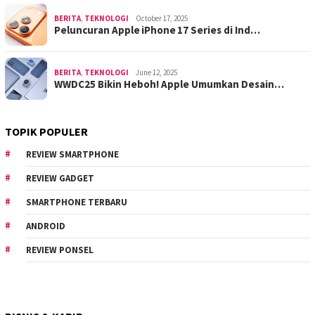
BERITA
,
TEKNOLOGI
October 17, 2025
Peluncuran Apple iPhone 17 Series di Ind…
BERITA
,
TEKNOLOGI
June 12, 2025
WWDC25 Bikin Heboh! Apple Umumkan Desain…
TOPIK POPULER
REVIEW SMARTPHONE
REVIEW GADGET
SMARTPHONE TERBARU
ANDROID
REVIEW PONSEL