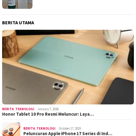
BERITA UTAMA
BERITA
,
TEKNOLOGI
January 7, 2026
Honor Tablet 10 Pro Resmi Meluncur: Laya…
BERITA
,
TEKNOLOGI
October 17, 2025
Peluncuran Apple iPhone 17 Series di Ind…