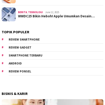
BERITA
,
TEKNOLOGI
June 12, 2025
WWDC25 Bikin Heboh! Apple Umumkan Desain…
TOPIK POPULER
REVIEW SMARTPHONE
REVIEW GADGET
SMARTPHONE TERBARU
ANDROID
REVIEW PONSEL
BISNIS & KARIR