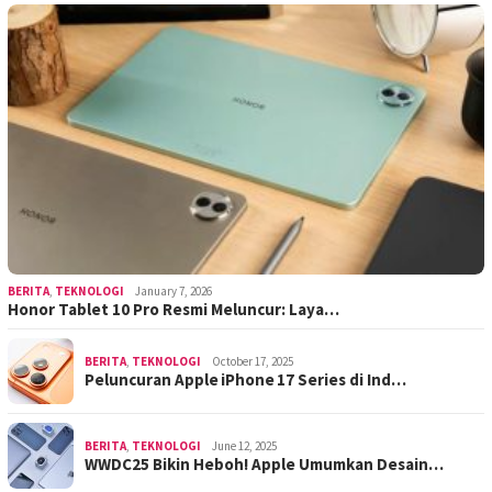
BERITA
,
TEKNOLOGI
January 7, 2026
Honor Tablet 10 Pro Resmi Meluncur: Laya…
BERITA
,
TEKNOLOGI
October 17, 2025
Peluncuran Apple iPhone 17 Series di Ind…
BERITA
,
TEKNOLOGI
June 12, 2025
WWDC25 Bikin Heboh! Apple Umumkan Desain…