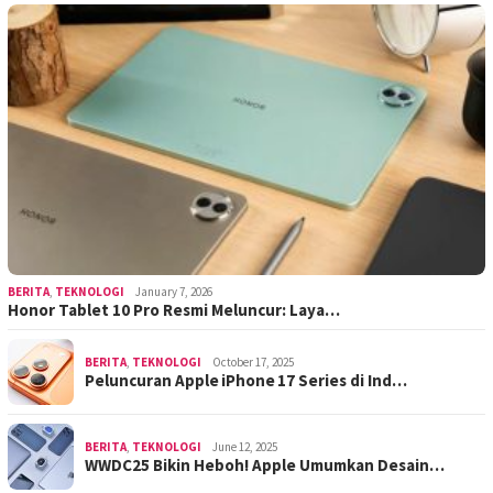
BERITA
,
TEKNOLOGI
January 7, 2026
Honor Tablet 10 Pro Resmi Meluncur: Laya…
BERITA
,
TEKNOLOGI
October 17, 2025
Peluncuran Apple iPhone 17 Series di Ind…
BERITA
,
TEKNOLOGI
June 12, 2025
WWDC25 Bikin Heboh! Apple Umumkan Desain…